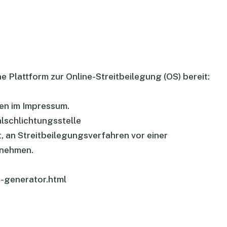
e Plattform zur Online-Streitbeilegung (OS) bereit:
.
en im Impressum.
lschlichtungsstelle
et, an Streitbeilegungsverfahren vor einer
unehmen.
-generator.html