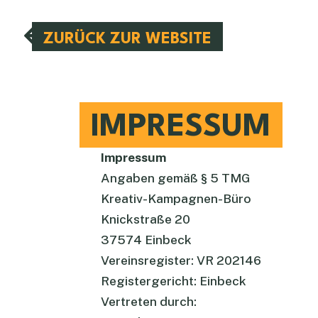
ZURÜCK ZUR WEBSITE
IMPRESSUM
Impressum
Angaben gemäß § 5 TMG
Kreativ-Kampagnen-Büro
Knickstraße 20
37574 Einbeck
Vereinsregister: VR 202146
Registergericht: Einbeck
Vertreten durch: